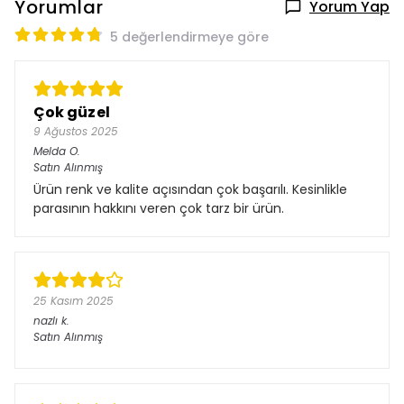
Yorumlar
Yorum Yap
5 değerlendirmeye göre
Çok güzel
9 Ağustos 2025
Melda
O.
Satın Alınmış
Ürün renk ve kalite açısından çok başarılı. Kesinlikle
parasının hakkını veren çok tarz bir ürün.
25 Kasım 2025
nazlı
k.
Satın Alınmış