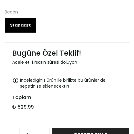
Beden
Standart
Bugüne Özel Teklif!
Acele et, fırsatın süresi doluyor!
İncelediğiniz ürün ile birlikte bu ürünler de
sepetinize eklenecektir!
Toplam
₺ 529.99