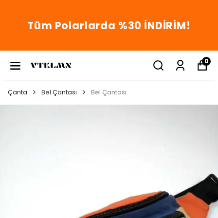
Tüm Polarlarda %30 İNDİRİM!
0
Çanta
Bel Çantası
Bel Çantası