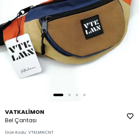
VATKALİMON
Bel Çantası
Ürün Kodu
:
VTKLMNCNT