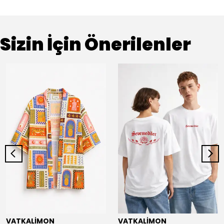
Sizin İçin Önerilenler
VATKALİMON
VATKALİMON