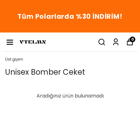
Tüm Polarlarda %30 İNDİRİM!
0
Üst giyim
Unisex Bomber Ceket
Aradığınız ürün bulunamadı