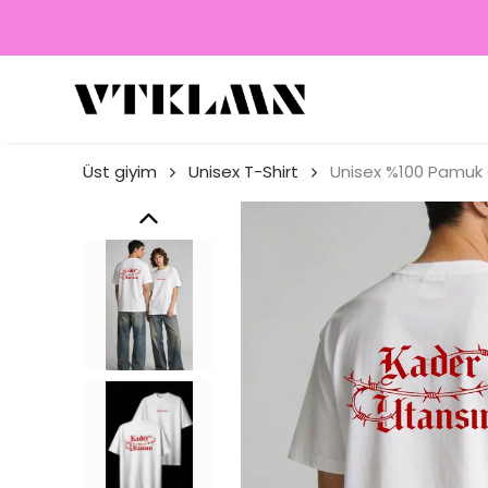
Üst giyim
Unisex T-Shirt
Unisex %100 Pamuk O