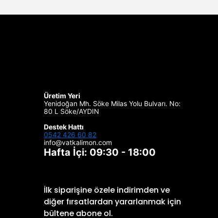
Üretim Yeri
Yenidoğan Mh. Söke Milas Yolu Bulvarı. No:
80 L Söke/AYDIN
Destek Hattı
0542 426 60 82
info@vatkalimon.com
Hafta İçi: 09:30 - 18:00
İlk siparişine özele indirimden ve
diğer fırsatlardan yararlanmak için
bültene abone ol.