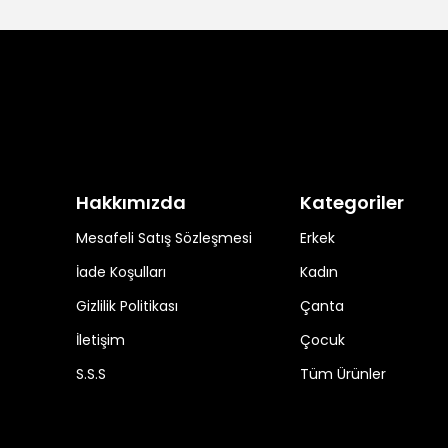
Hakkımızda
Kategoriler
Mesafeli Satış Sözleşmesi
Erkek
İade Koşulları
Kadın
Gizlilik Politikası
Çanta
İletişim
Çocuk
S.S.S
Tüm Ürünler