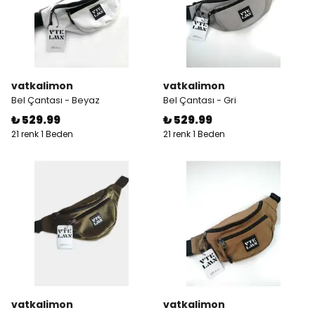
vatkalimon
vatkalimon
Bel Çantası - Beyaz
Bel Çantası - Gri
₺ 529.99
₺ 529.99
21 renk 1 Beden
21 renk 1 Beden
vatkalimon
vatkalimon