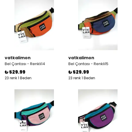
vatkalimon
vatkalimon
Bel Çantası - Renkli14
Bel Çantası - Renkli15
₺ 529.99
₺ 529.99
23 renk 1 Beden
23 renk 1 Beden