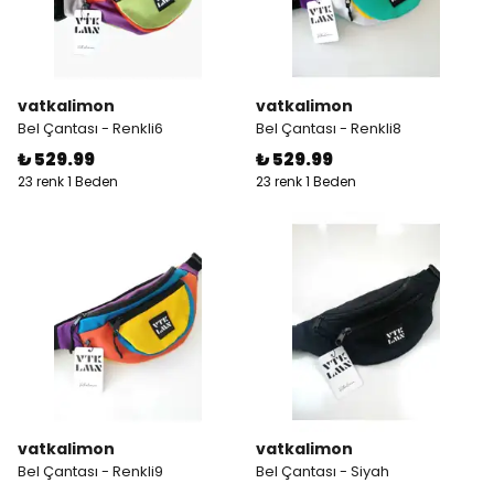
vatkalimon
vatkalimon
Bel Çantası - Renkli6
Bel Çantası - Renkli8
₺ 529.99
₺ 529.99
23 renk 1 Beden
23 renk 1 Beden
vatkalimon
vatkalimon
Bel Çantası - Renkli9
Bel Çantası - Siyah