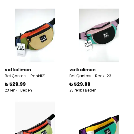
vatkalimon
vatkalimon
Bel Çantası - Renkli21
Bel Çantası - Renkli23
₺ 529.99
₺ 529.99
23 renk 1 Beden
23 renk 1 Beden