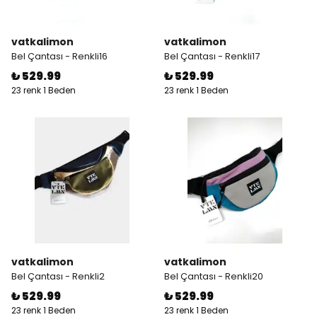
vatkalimon
vatkalimon
Bel Çantası - Renkli16
Bel Çantası - Renkli17
₺ 529.99
₺ 529.99
23 renk 1 Beden
23 renk 1 Beden
vatkalimon
vatkalimon
Bel Çantası - Renkli2
Bel Çantası - Renkli20
₺ 529.99
₺ 529.99
23 renk 1 Beden
23 renk 1 Beden