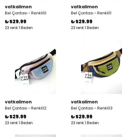
vatkalimon
vatkalimon
Bel Çantası - Renkli10
Bel Çantası - Renkli11
₺ 529.99
₺ 529.99
23 renk 1 Beden
23 renk 1 Beden
vatkalimon
vatkalimon
Bel Çantası - Renkli12
Bel Çantası - Renkli13
₺ 529.99
₺ 529.99
23 renk 1 Beden
23 renk 1 Beden