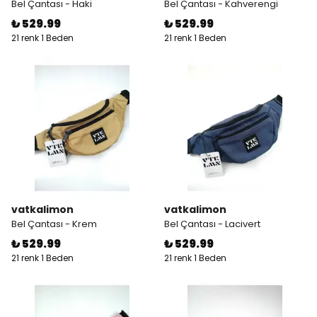
Bel Çantası - Haki
Bel Çantası - Kahverengi
₺ 529.99
₺ 529.99
21 renk 1 Beden
21 renk 1 Beden
vatkalimon
vatkalimon
Bel Çantası - Krem
Bel Çantası - Lacivert
₺ 529.99
₺ 529.99
21 renk 1 Beden
21 renk 1 Beden