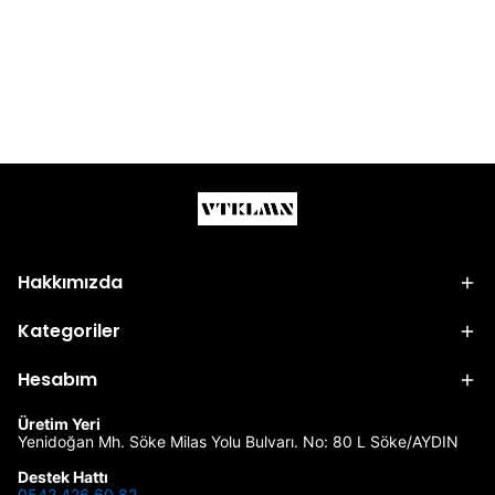
Hakkımızda
Kategoriler
Hesabım
Üretim Yeri
Yenidoğan Mh. Söke Milas Yolu Bulvarı. No: 80 L Söke/AYDIN
Destek Hattı
0542 426 60 82