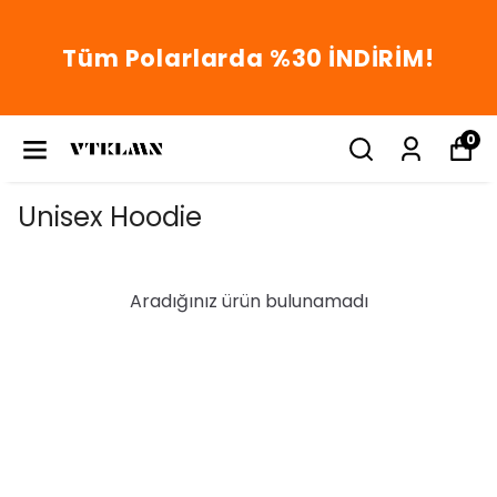
Tüm Polarlarda %30 İNDİRİM!
0
Unisex Hoodie
Aradığınız ürün bulunamadı