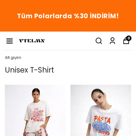
Tüm Polarlarda %30 İNDİRİM!
0
Alt giyim
Unisex T-Shirt