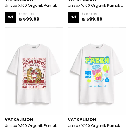
Unisex %100 Organik Pamuk Oversize Yuvarlak Yaka Baskılı T-shirt - Beyaz
Unisex %100 Organik Pamuk Oversize Yuvarlak Yaka Baskılı T-shirt - Siyah
₺ 619.99
₺ 619.99
%
3
%
3
₺ 599.99
₺ 599.99
VATKALIMON
VATKALIMON
Unisex %100 Organik Pamuk Oversize Yuvarlak Yaka Baskılı T-shirt - Beyaz
Unisex %100 Organik Pamuk Oversize Yuvarlak Yaka Baskılı T-shirt - Siyah