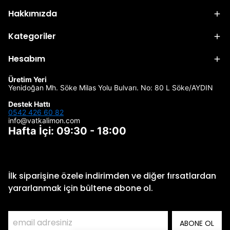
Hakkımızda
Kategoriler
Hesabım
Üretim Yeri
Yenidoğan Mh. Söke Milas Yolu Bulvarı. No: 80 L Söke/AYDIN
Destek Hattı
0542 426 60 82
info@vatkalimon.com
Hafta İçi: 09:30 - 18:00
İlk siparişine özele indirimden ve diğer fırsatlardan
yararlanmak için bültene abone ol.
ABONE OL