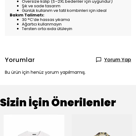
Oversize kalıp (S–2XL bedenler için uygundur)
Şık ve sade tasarım
Günlük kullanım ve tatil kombinleri için ideal
Bakım Talimatı:
30 °C’de hassas yıkama
Ağartıcı kullanmayın
Tersten orta ısıda ütüleyin
Yorumlar
Yorum Yap
Bu ürün için henüz yorum yapılmamış.
Sizin İçin Önerilenler