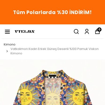
Tüm Polarlarda %30 İNDİRİM!
0
Kimono
Vatkalimon Kadın Erkek Güneş Desenli %100 Pamuk Viskon
Kimono