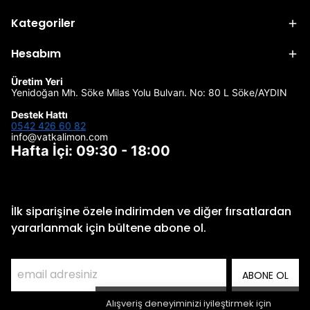
Kategoriler
Hesabım
Üretim Yeri
Yenidoğan Mh. Söke Milas Yolu Bulvarı. No: 80 L Söke/AYDIN
Destek Hattı
0542 426 60 82
info@vatkalimon.com
Hafta İçi: 09:30 - 18:00
İlk siparişine özele indirimden ve diğer fırsatlardan
yararlanmak için bültene abone ol.
ABONE OL
Alışveriş deneyiminizi iyileştirmek için