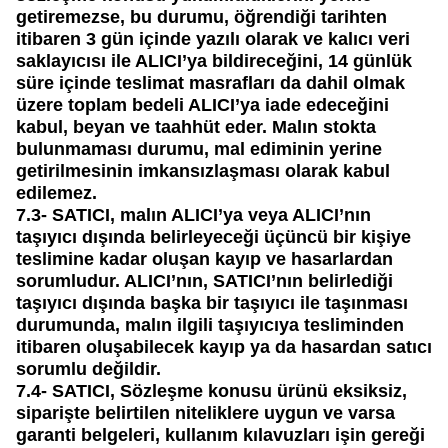
getiremezse, bu durumu, öğrendiği tarihten
itibaren 3 gün içinde yazılı olarak ve kalıcı veri
saklayıcısı ile ALICI’ya bildireceğini, 14 günlük
süre içinde teslimat masrafları da dahil olmak
üzere toplam bedeli ALICI’ya iade edeceğini
kabul, beyan ve taahhüt eder. Malın stokta
bulunmaması durumu, mal ediminin yerine
getirilmesinin imkansızlaşması olarak kabul
edilemez.
7.3-
SATICI, malın ALICI’ya veya ALICI’nın
taşıyıcı dışında belirleyeceği üçüncü bir kişiye
teslimine kadar oluşan kayıp ve hasarlardan
sorumludur. ALICI’nın, SATICI’nın belirlediği
taşıyıcı dışında başka bir taşıyıcı ile taşınması
durumunda, malın ilgili taşıyıcıya tesliminden
itibaren oluşabilecek kayıp ya da hasardan satıcı
sorumlu değildir.
7.4-
SATICI, Sözleşme konusu ürünü eksiksiz,
siparişte belirtilen niteliklere uygun ve varsa
garanti belgeleri, kullanım kılavuzları işin gereği