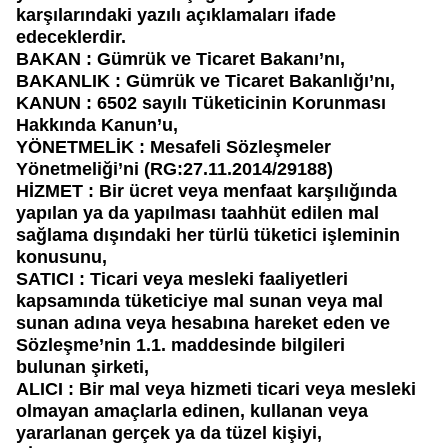
karşılarındaki yazılı açıklamaları ifade
edeceklerdir.
BAKAN
: Gümrük ve Ticaret Bakanı’nı,
BAKANLIK
: Gümrük ve Ticaret Bakanlığı’nı,
KANUN
: 6502 sayılı Tüketicinin Korunması
Hakkında Kanun’u,
YÖNETMELİK
: Mesafeli Sözleşmeler
Yönetmeliği’ni (RG:27.11.2014/29188)
HİZMET
: Bir ücret veya menfaat karşılığında
yapılan ya da yapılması taahhüt edilen mal
sağlama dışındaki her türlü tüketici işleminin
konusunu,
SATICI
: Ticari veya mesleki faaliyetleri
kapsamında tüketiciye mal sunan veya mal
sunan adına veya hesabına hareket eden
ve
Sözleşme’nin 1.1. maddesinde bilgileri
bulunan
şirketi,
ALICI
: Bir mal veya hizmeti ticari veya mesleki
olmayan amaçlarla edinen, kullanan veya
yararlanan gerçek ya da tüzel kişiyi,