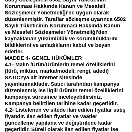
Korunması Hakkında Kanun ve Mesafeli
Sözleşmeler Yönetmeliği'ne uygun olarak
düzenlenmiştir. Taraflar sözleşme uyarınca 6502
Sayılı Tüketicinin Korunması Hakkında Kanun
ve Mesafeli Sözleşmeler Yönetmeliği'den
kaynaklanan yükümlülük ve sorumluluklarını
bildiklerini ve anladıklarını kabul ve beyan
ederler.
MADDE 4- GENEL HÜKÜMLER
4.1-
Malın /Ürün/Ürünlerin temel özelliklerini
(türü, miktarı, marka/modeli, rengi, adedi)
SATICI’ya ait internet sitesinde
yayınlanmaktadır. Satıcı tarafından kampanya
düzenlenmiş ise ilgili ürünün temel özelliklerini
kampanya süresince inceleyebilirsiniz.
Kampanya belirtilen tarihine kadar geçerlidir.
4.2-
Listelenen ve sitede ilan edilen fiyatlar satış
fiyatıdır. İlan edilen fiyatlar ve vaatler
güncelleme yapılana ve değiştirilene kadar
geçerlidir. Süreli olarak ilan edilen fiyatlar ise