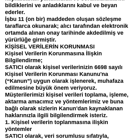
bildiklerini ve anladıklarını kabul ve beyan
ederler.
İşbu 11 (on bir) maddeden oluşan sözleşme
taraflarca okunarak; alıcı tarafından elektronik
ortamda alınan onay tarihinde akdedilmiş ve
yürürlüğe girmiştir.
KİŞİSEL VERİLERİN KORUNMASI
Kişisel Verilerin Korunmasına İlişkin
Bilgilendirme;
SATICI
olarak kişisel verilerinizin 6698 sayılı
Kişisel Verilerin Korunması Kanunu'na
(“Kanun”) uygun olarak işlenerek, muhafaza
edilmesine büyük önem veriyoruz.
Müşterilerimizi kişisel verileri toplama, işleme,
aktarma amacımız ve yöntemlerimiz ve buna
bağlı olarak sizlerin Kanun'dan kaynaklanan
haklarınızla ilgili bilgilendirmek isteriz.
1. Kişisel verilerin toplanmasına ilişkin
yöntemler
SATICI
olarak, veri sorumlusu sıfatıyla,