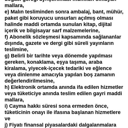
mallara,
e)
Malın tesliminden sonra ambalaj, bant, mühür,
paket gibi koruyucu unsurları açılmış olması
halinde maddi ortamda sunulan kitap, dijital
içerik ve bilgisayar sarf malzemelerine,
f)
Abonelik sözleşmesi kapsamında sağlananlar
dışında, gazete ve dergi gibi süreli yayınların
teslimine,
g)
Belirli bir tarihte veya dönemde yapılması
gereken, konaklama, eşya taşıma, araba
kiralama, yiyecek-içecek tedariki ve eğlence
veya dinlenme amacıyla yapılan boş zamanın
değerlendirilmesine,
h)
Elektronik ortamda anında ifa edilen hizmetler
veya tüketiciye anında teslim edilen gayri maddi
mallara,
i)
Cayma hakkı süresi sona ermeden önce,
tüketicinin onayı ile ifasına başlanan hizmetlere
ve
j)
Fiyatı finansal piyasalardaki dalgalanmalara