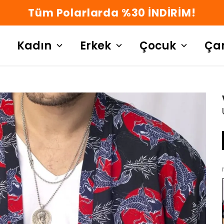
Kadın
Erkek
Çocuk
Ça