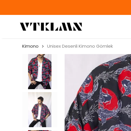
DİRİM!
Kimono
Unisex Desenli Kimono Gömlek