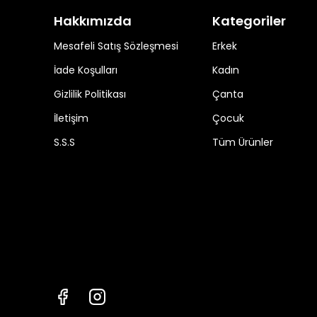
Hakkımızda
Kategoriler
Mesafeli Satış Sözleşmesi
Erkek
İade Koşulları
Kadın
Gizlilik Politikası
Çanta
İletişim
Çocuk
S.S.S
Tüm Ürünler