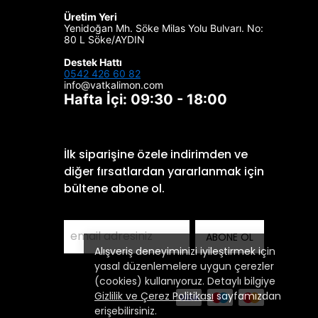
Üretim Yeri
Yenidoğan Mh. Söke Milas Yolu Bulvarı. No:
80 L Söke/AYDIN
Destek Hattı
0542 426 60 82
info@vatkalimon.com
Hafta İçi: 09:30 - 18:00
İlk siparişine özele indirimden ve
diğer fırsatlardan yararlanmak için
bültene abone ol.
ABONE OL
Alışveriş deneyiminizi iyileştirmek için
yasal düzenlemelere uygun çerezler
(cookies) kullanıyoruz. Detaylı bilgiye
Gizlilik ve Çerez Politikası
sayfamızdan
erişebilirsiniz.