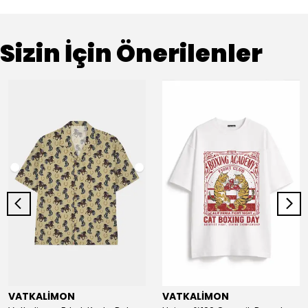
Sizin İçin Önerilenler
VATKALİMON
VATKALİMON