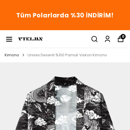
Tüm Polarlarda %30 İNDİRİM!
0
Kimono
Unisex Desenli %100 Pamuk Viskon Kimono