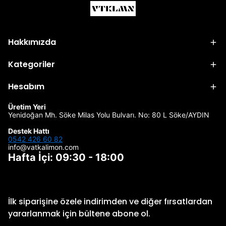
Hakkımızda
Kategoriler
Hesabım
Üretim Yeri
Yenidoğan Mh. Söke Milas Yolu Bulvarı. No: 80 L Söke/AYDIN
Destek Hattı
0542 426 60 82
info@vatkalimon.com
Hafta İçi: 09:30 - 18:00
İlk siparişine özele indirimden ve diğer fırsatlardan
yararlanmak için bültene abone ol.