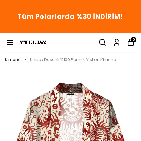
Tüm Polarlarda %30 İNDİRİM!
0
Kimono
Unisex Desenli %100 Pamuk Viskon Kimono