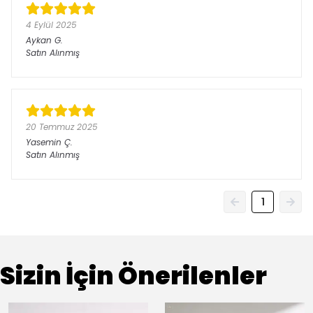
4 Eylül 2025
Aykan
G.
Satın Alınmış
20 Temmuz 2025
Yasemin
Ç.
Satın Alınmış
1
Sizin İçin Önerilenler