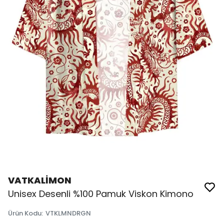
VATKALİMON
Unisex Desenli %100 Pamuk Viskon Kimono
Ürün Kodu
:
VTKLMNDRGN