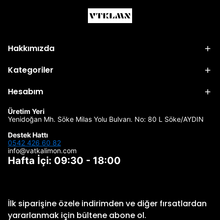
Hakkımızda
Kategoriler
Hesabım
Üretim Yeri
Yenidoğan Mh. Söke Milas Yolu Bulvarı. No: 80 L Söke/AYDIN
Destek Hattı
0542 426 60 82
info@vatkalimon.com
Hafta İçi: 09:30 - 18:00
İlk siparişine özele indirimden ve diğer fırsatlardan
yararlanmak için bültene abone ol.