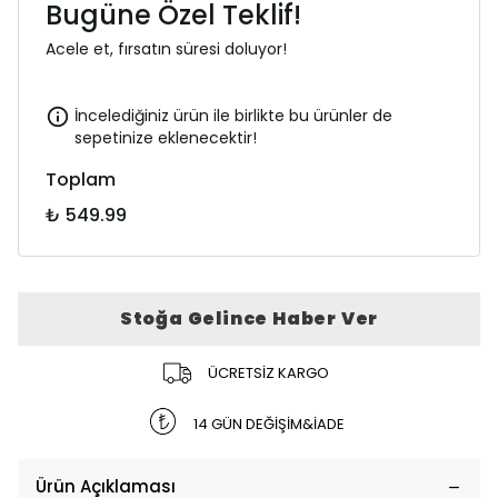
Bugüne Özel Teklif!
Acele et, fırsatın süresi doluyor!
İncelediğiniz ürün ile birlikte bu ürünler de
sepetinize eklenecektir!
Toplam
₺ 549.99
Stoğa Gelince Haber Ver
ÜCRETSİZ KARGO
14 GÜN DEĞİŞİM&İADE
Ürün Açıklaması