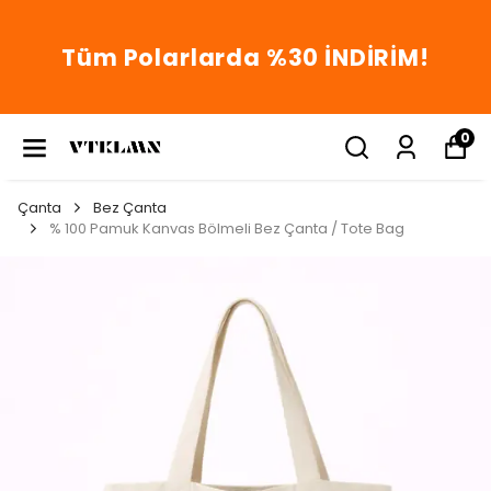
Tüm Polarlarda %30 İNDİRİM!
0
Çanta
Bez Çanta
% 100 Pamuk Kanvas Bölmeli Bez Çanta / Tote Bag