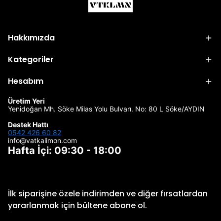
Hakkımızda
Kategoriler
Hesabım
Üretim Yeri
Yenidoğan Mh. Söke Milas Yolu Bulvarı. No: 80 L Söke/AYDIN
Destek Hattı
0542 426 60 82
info@vatkalimon.com
Hafta İçi: 09:30 - 18:00
İlk siparişine özele indirimden ve diğer fırsatlardan
yararlanmak için bültene abone ol.