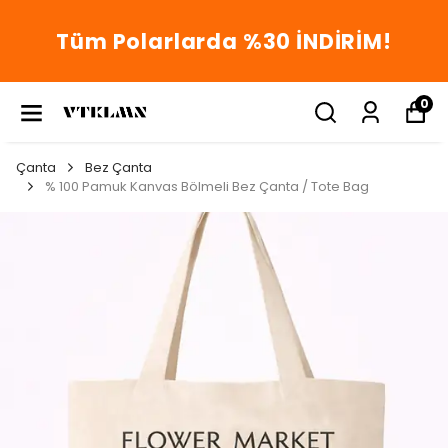
Tüm Polarlarda %30 İNDİRİM!
0
Çanta
Bez Çanta
% 100 Pamuk Kanvas Bölmeli Bez Çanta / Tote Bag