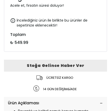
Acele et, fırsatın süresi doluyor!
İncelediğiniz ürün ile birlikte bu ürünler de
sepetinize eklenecektir!
Toplam
₺ 549.99
Stoğa Gelince Haber Ver
ÜCRETSİZ KARGO
14 GÜN DEĞİŞİM&İADE
Ürün Açıklaması
Dayanıklı ve kaliteli pamuk kanvas kumaştır.