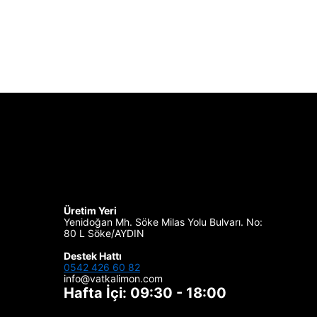
Üretim Yeri
Yenidoğan Mh. Söke Milas Yolu Bulvarı. No:
80 L Söke/AYDIN
Destek Hattı
0542 426 60 82
info@vatkalimon.com
Hafta İçi: 09:30 - 18:00