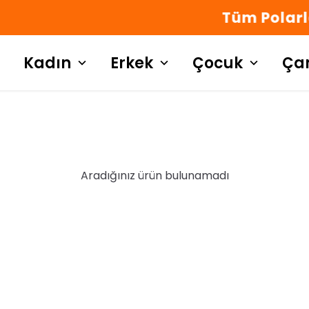
Tüm Polarlarda %30 İNDİRİM!
Kadın
Erkek
Çocuk
Ça
Aradığınız ürün bulunamadı