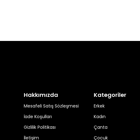
Hakkımızda
Kategoriler
Mesafeli Satış Sözleşmesi
Erkek
İade Koşulları
Kadın
Gizlilik Politikası
Çanta
İletişim
Çocuk