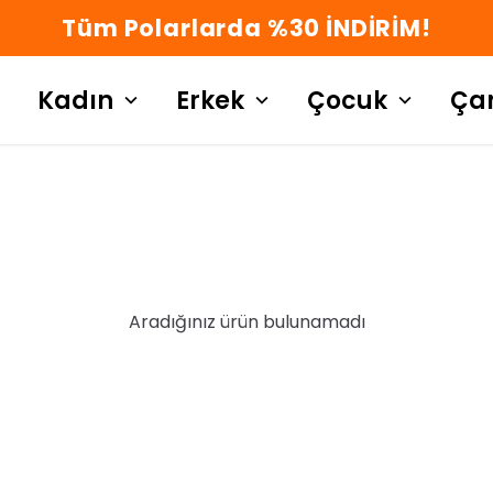
Tüm Polarlarda %30 İNDİRİM!
Kadın
Erkek
Çocuk
Ça
Aradığınız ürün bulunamadı