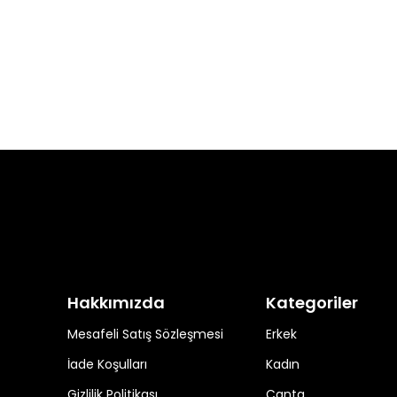
Hakkımızda
Kategoriler
Mesafeli Satış Sözleşmesi
Erkek
İade Koşulları
Kadın
Gizlilik Politikası
Çanta