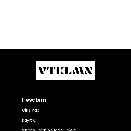
Hesabım
Giriş Yap
Kayıt Ol
Sipariş Takip ve İade Talebi