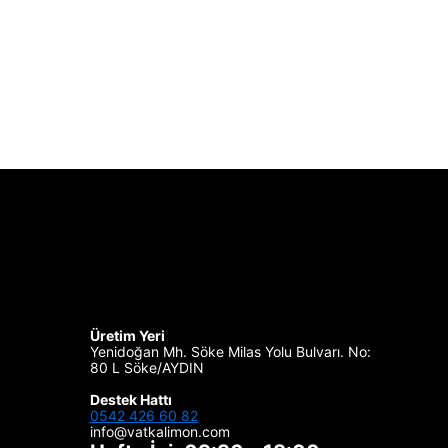
Üretim Yeri
Yenidoğan Mh. Söke Milas Yolu Bulvarı. No:
80 L Söke/AYDIN
Destek Hattı
0542 426 60 82
info@vatkalimon.com