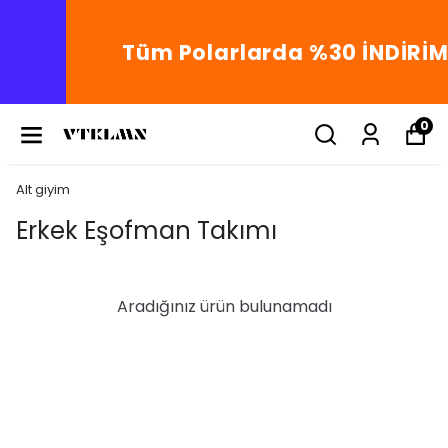
Tüm Polarlarda %30 İNDİRİM!
0
Alt giyim
Erkek Eşofman Takımı
Aradığınız ürün bulunamadı