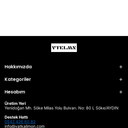
Hakkımızda
Kategoriler
Hesabım
Üretim Yeri
Yenidoğan Mh. Söke Milas Yolu Bulvarı. No: 80 L Söke/AYDIN
Destek Hattı
0542 426 60 82
info@vatkalimon.com