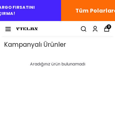
Tüm Polarlarda %30 İNDİRİM
0
Kampanyalı Ürünler
Aradığınız ürün bulunamadı