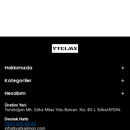
Hakkımızda
Kategoriler
Hesabım
Üretim Yeri
Yenidoğan Mh. Söke Milas Yolu Bulvarı. No: 80 L Söke/AYDIN
Destek Hattı
0542 426 60 82
info@vatkalimon.com