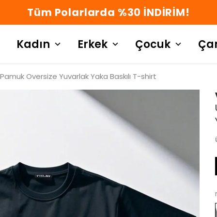
Tüm Polarlarda %30 İNDİRİM!
Kadın
Erkek
Çocuk
Ça
Pamuk Oversize Yuvarlak Yaka Baskılı T-shirt