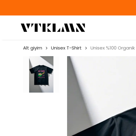
Alt giyim
Unisex T-Shirt
Unisex %100 Organik 